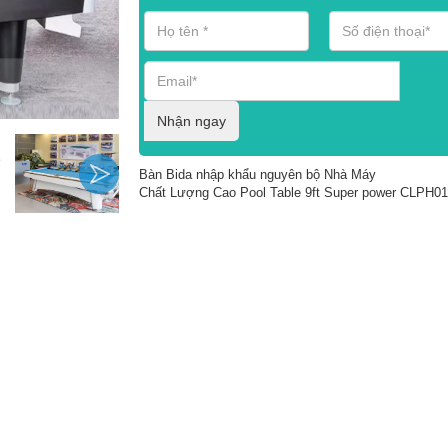
Nhận ngay
Bàn Bida nhập khẩu nguyên bộ Nhà Máy
Chất Lượng Cao Pool Table 9ft Super power CLPH0