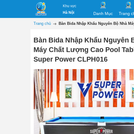
Khu vực
Hà Nội
Danh Mục
Trang c
Trang chủ
Bàn Bida Nhập Khẩu Nguyên Bộ Nhà Máy
Bàn Bida Nhập Khẩu Nguyên 
Máy Chất Lượng Cao Pool Tabl
Super Power CLPH016