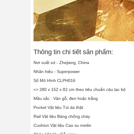
Thông tin chi tiết sản phẩm:
Nơi xuất xứ - Zhejiang, China
Nhãn hiệu - Superpower
Số Mô Hình CLPH016
=> 280 x 152 x 82 cm theo tiêu chuẩn câu lạc bộ
Mầu sắc : Vân gỗ; đen hoặc trắng
Pocket Vật liệu Túi da thật
Rail Vật liệu Bảng chống cháy
Cushion Vật liệu Cao su meilin