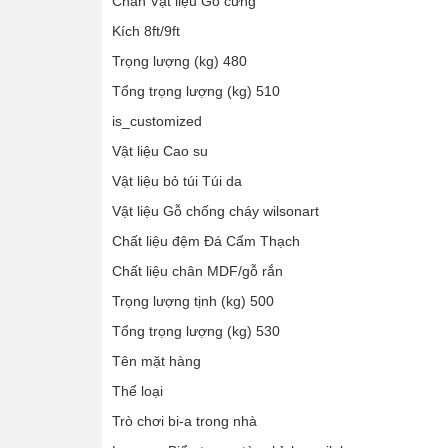
Chân Vật liệu Gỗ cứng
Kích 8ft/9ft
Trọng lượng (kg) 480
Tổng trọng lượng (kg) 510
is_customized
Vật liệu Cao su
Vật liệu bỏ túi Túi da
Vật liệu Gỗ chống cháy wilsonart
Chất liệu đệm Đá Cẩm Thạch
Chất liệu chân MDF/gỗ rắn
Trọng lượng tịnh (kg) 500
Tổng trọng lượng (kg) 530
Tên mặt hàng
Thể loại
Trò chơi bi-a trong nhà