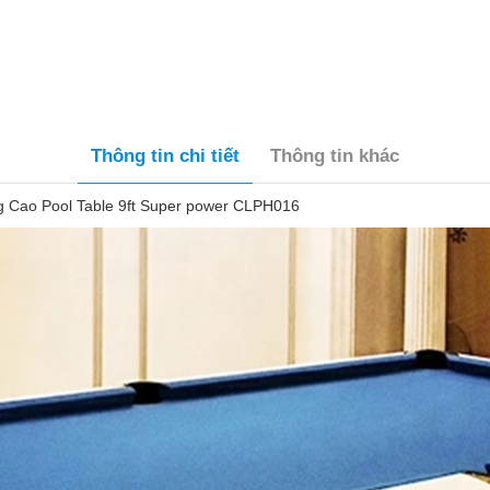
Thông tin chi tiết
Thông tin khác
 Cao Pool Table 9ft Super power CLPH016