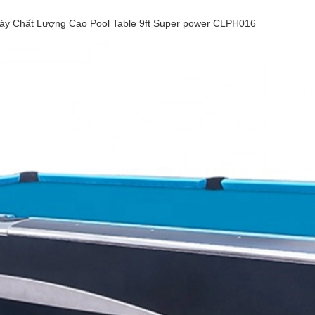
áy Chất Lượng Cao Pool Table 9ft Super power CLPH016